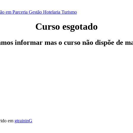
ão em Parceria
Gestão
Hotelaria
Turismo
Curso esgotado
os informar mas o curso não dispõe de ma
vido em
gtraininG