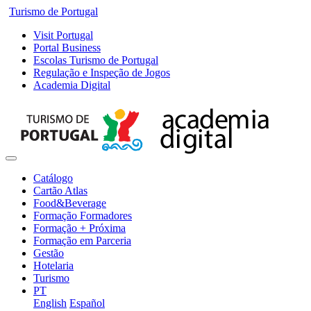
Turismo de Portugal
Visit Portugal
Portal Business
Escolas Turismo de Portugal
Regulação e Inspeção de Jogos
Academia Digital
Catálogo
Cartão Atlas
Food&Beverage
Formação Formadores
Formação + Próxima
Formação em Parceria
Gestão
Hotelaria
Turismo
PT
English
Español