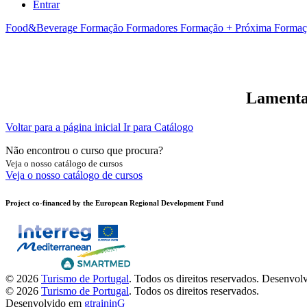
Entrar
Food&Beverage
Formação Formadores
Formação + Próxima
Formaç
Lamentam
Voltar para a página inicial
Ir para Catálogo
Não encontrou o curso que procura?
Veja o nosso catálogo de cursos
Veja o nosso catálogo de cursos
Project co-financed by the European Regional Development Fund
© 2026
Turismo de Portugal
. Todos os direitos reservados.
Desenvol
© 2026
Turismo de Portugal
. Todos os direitos reservados.
Desenvolvido em
gtraininG