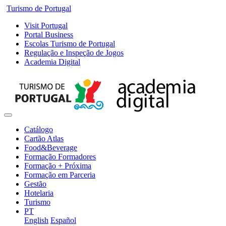
Turismo de Portugal
Visit Portugal
Portal Business
Escolas Turismo de Portugal
Regulação e Inspeção de Jogos
Academia Digital
Catálogo
Cartão Atlas
Food&Beverage
Formação Formadores
Formação + Próxima
Formação em Parceria
Gestão
Hotelaria
Turismo
PT
English
Español