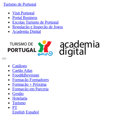
Turismo de Portugal
Visit Portugal
Portal Business
Escolas Turismo de Portugal
Regulação e Inspeção de Jogos
Academia Digital
Catálogo
Cartão Atlas
Food&Beverage
Formação Formadores
Formação + Próxima
Formação em Parceria
Gestão
Hotelaria
Turismo
PT
English
Español