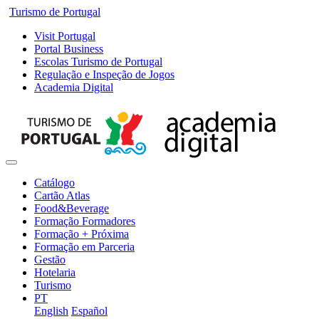
Turismo de Portugal
Visit Portugal
Portal Business
Escolas Turismo de Portugal
Regulação e Inspeção de Jogos
Academia Digital
Catálogo
Cartão Atlas
Food&Beverage
Formação Formadores
Formação + Próxima
Formação em Parceria
Gestão
Hotelaria
Turismo
PT
English
Español