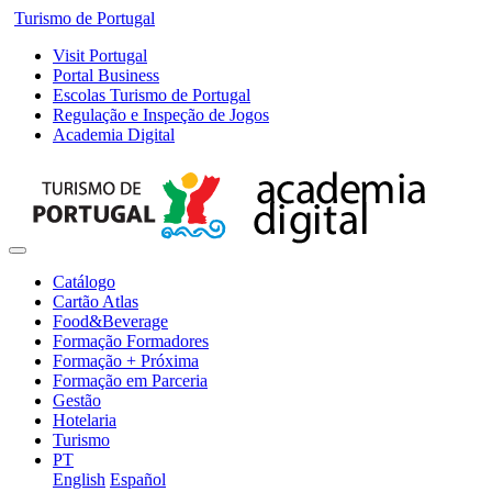
Turismo de Portugal
Visit Portugal
Portal Business
Escolas Turismo de Portugal
Regulação e Inspeção de Jogos
Academia Digital
Catálogo
Cartão Atlas
Food&Beverage
Formação Formadores
Formação + Próxima
Formação em Parceria
Gestão
Hotelaria
Turismo
PT
English
Español