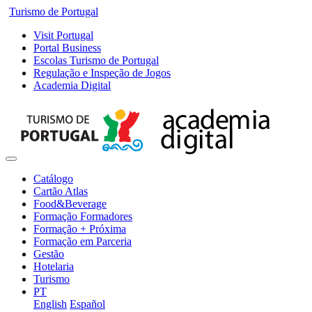
Turismo de Portugal
Visit Portugal
Portal Business
Escolas Turismo de Portugal
Regulação e Inspeção de Jogos
Academia Digital
Catálogo
Cartão Atlas
Food&Beverage
Formação Formadores
Formação + Próxima
Formação em Parceria
Gestão
Hotelaria
Turismo
PT
English
Español