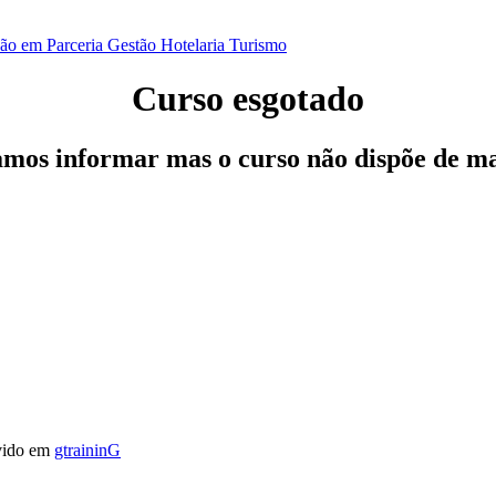
ão em Parceria
Gestão
Hotelaria
Turismo
Curso esgotado
os informar mas o curso não dispõe de ma
vido em
gtraininG