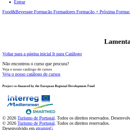
Entrar
Food&Beverage
Formação Formadores
Formação + Próxima
Formaç
Lamentam
Voltar para a página inicial
Ir para Catálogo
Não encontrou o curso que procura?
Veja o nosso catálogo de cursos
Veja o nosso catálogo de cursos
Project co-financed by the European Regional Development Fund
© 2026
Turismo de Portugal
. Todos os direitos reservados.
Desenvol
© 2026
Turismo de Portugal
. Todos os direitos reservados.
Desenvolvido em
gtraininG