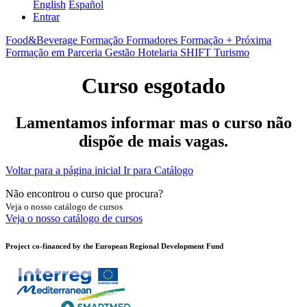
English
Español
Entrar
Food&Beverage
Formação Formadores
Formação + Próxima
Formação em Parceria
Gestão
Hotelaria
SHIFT
Turismo
Curso esgotado
Lamentamos informar mas o curso não
dispõe de mais vagas.
Voltar para a página inicial
Ir para Catálogo
Não encontrou o curso que procura?
Veja o nosso catálogo de cursos
Veja o nosso catálogo de cursos
Project co-financed by the European Regional Development Fund