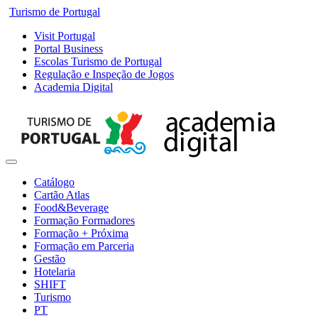
Turismo de Portugal
Visit Portugal
Portal Business
Escolas Turismo de Portugal
Regulação e Inspeção de Jogos
Academia Digital
Catálogo
Cartão Atlas
Food&Beverage
Formação Formadores
Formação + Próxima
Formação em Parceria
Gestão
Hotelaria
SHIFT
Turismo
PT