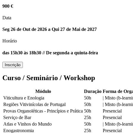
900 €
Data
Seg 26 de Out de 2026 a Qui 27 de Mai de 2027
Horário
das 15h30 às 18h30 // De segunda a quinta-feira
Inscrição
Curso / Seminário / Workshop
Módulo
Duração
Forma de Orga
Viticultura e Enologia
50h
|
Misto (b-learni
Regiões Vitivinícolas de Portugal
50h
|
Misto (b-learni
Provas Organoléticas - Princípios e Prática
50h
Presencial
Serviço de Bar
25h
Presencial
Atlas e Vinhos do Mundo
50h
|
Misto (b-learni
Enogastronomia
25h
Presencial