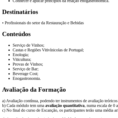
Conhecer e aplicar princípios da relação enogastronómica.
Destinatários
• Profissionais do setor da Restauração e Bebidas
Conteúdos
Serviço de Vinhos;
Castas e Regiões Vitivínicolas de Portugal;
Enologia;
Viticultura;
Provas de Vinhos;
Serviço de Bar;
Beverage Cost;
Enogastronomia.
Avaliação da Formação
a) Avaliação contínua, podendo ter instrumentos de avaliação teóricos 
b) Cada módulo tem uma
avaliação quantitativa
, numa escala de 0 a
c) No final do curso de Escanção, os participantes terão uma média ari