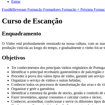
Entrar
Food&Beverage
Formação Formadores
Formação + Próxima
Formaç
Curso de Escanção
Enquadramento
O Vinho está profundamente enraizado na nossa cultura, com as suas
produção vinícola ao longo do tempo, e gradualmente o vinho foi-se
Objetivos
Ter conhecimentos dos principais vinhos originários de Portugal
Identificar o principal receituário gastronómico de país/região e
Proceder à prova dos vários tipos de vinho, garantir um serviç
Organizar o serviço de vinhos e outras bebidas;
Conhecer todos os processos de transformação das uvas e do v
Organizar e gerir a garrafeira;
Identificar a estrutura da gestão de stocks, gestão e controlo de
Fazer inventários, apurar consumos e calcular custos e rácios;
Conhecer, aconselhar, confecionar e servir os diferentes tipos 