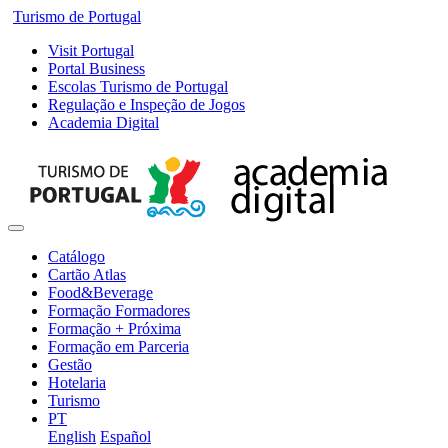
Turismo de Portugal
Visit Portugal
Portal Business
Escolas Turismo de Portugal
Regulação e Inspeção de Jogos
Academia Digital
Catálogo
Cartão Atlas
Food&Beverage
Formação Formadores
Formação + Próxima
Formação em Parceria
Gestão
Hotelaria
Turismo
PT
English
Español