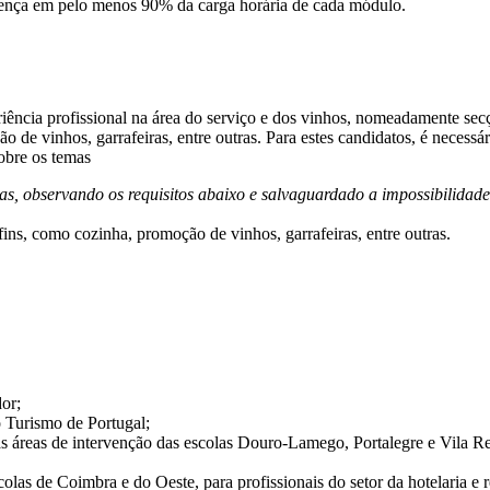
esença em pelo menos 90% da carga horária de cada módulo.
iência profissional na área do serviço e dos vinhos, nomeadamente sec
o de vinhos, garrafeiras, entre outras. Para estes candidatos, é necessá
sobre os temas
as, observando os requisitos abaixo e salvaguardado a impossibilidade
fins, como cozinha, promoção de vinhos, garrafeiras, entre outras.
or;
 Turismo de Portugal;
as áreas de intervenção das escolas Douro-Lamego, Portalegre e Vila Re
colas de Coimbra e do Oeste, para profissionais do setor da hotelaria e 