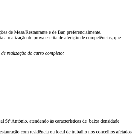
ções de Mesa/Restaurante e de Bar, preferencialmente.
ria a realização de prova escrita de aferição de competências, que
 de realização do curso completo:
al Stº António, atendendo às características de baixa densidade
restauração com residência ou local de trabalho nos concelhos afetados