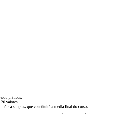
e/ou práticos.
 20 valores.
tmética simples, que constituirá a média final do curso.