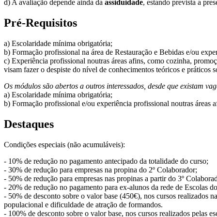
d) A avaliação depende ainda da
assiduidade
, estando prevista a pr
Pré-Requisitos
a) Escolaridade mínima obrigatória;
b) Formação profissional na área de Restauração e Bebidas e/ou exper
c) Experiência profissional noutras áreas afins, como cozinha, promoçã
visam fazer o despiste do nível de conhecimentos teóricos e práticos 
Os módulos são abertos a outros interessados, desde que existam vag
a) Escolaridade mínima obrigatória;
b) Formação profissional e/ou experiência profissional noutras áreas a
Destaques
Condições especiais (não acumuláveis):
- 10% de redução no pagamento antecipado da totalidade do curso;
- 30% de redução para empresas na propina do 2º Colaborador;
- 50% de redução para empresas nas propinas a partir do 3º Colaborad
- 20% de redução no pagamento para ex-alunos da rede de Escolas do
- 50% de desconto sobre o valor base (450€), nos cursos realizados n
populacional e dificuldade de atração de formandos.
- 100% de desconto sobre o valor base, nos cursos realizados pelas es