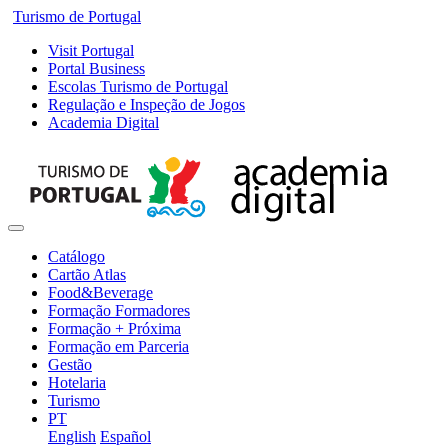
Turismo de Portugal
Visit Portugal
Portal Business
Escolas Turismo de Portugal
Regulação e Inspeção de Jogos
Academia Digital
Catálogo
Cartão Atlas
Food&Beverage
Formação Formadores
Formação + Próxima
Formação em Parceria
Gestão
Hotelaria
Turismo
PT
English
Español