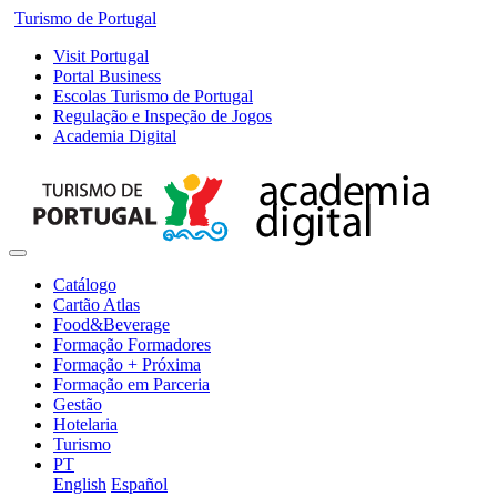
Turismo de Portugal
Visit Portugal
Portal Business
Escolas Turismo de Portugal
Regulação e Inspeção de Jogos
Academia Digital
Catálogo
Cartão Atlas
Food&Beverage
Formação Formadores
Formação + Próxima
Formação em Parceria
Gestão
Hotelaria
Turismo
PT
English
Español