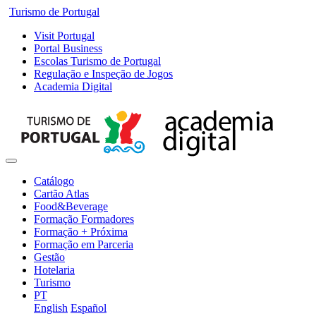
Turismo de Portugal
Visit Portugal
Portal Business
Escolas Turismo de Portugal
Regulação e Inspeção de Jogos
Academia Digital
Catálogo
Cartão Atlas
Food&Beverage
Formação Formadores
Formação + Próxima
Formação em Parceria
Gestão
Hotelaria
Turismo
PT
English
Español