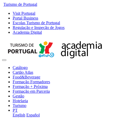
Turismo de Portugal
Visit Portugal
Portal Business
Escolas Turismo de Portugal
Regulação e Inspeção de Jogos
Academia Digital
Catálogo
Cartão Atlas
Food&Beverage
Formação Formadores
Formação + Próxima
Formação em Parceria
Gestão
Hotelaria
Turismo
PT
English
Español