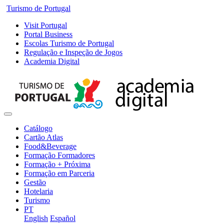
Turismo de Portugal
Visit Portugal
Portal Business
Escolas Turismo de Portugal
Regulação e Inspeção de Jogos
Academia Digital
Catálogo
Cartão Atlas
Food&Beverage
Formação Formadores
Formação + Próxima
Formação em Parceria
Gestão
Hotelaria
Turismo
PT
English
Español