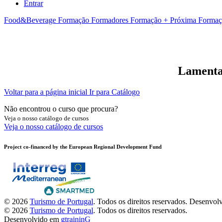
Entrar
Food&Beverage
Formação Formadores
Formação + Próxima
Formaç
Lamentam
Voltar para a página inicial
Ir para Catálogo
Não encontrou o curso que procura?
Veja o nosso catálogo de cursos
Veja o nosso catálogo de cursos
Project co-financed by the European Regional Development Fund
© 2026
Turismo de Portugal
. Todos os direitos reservados.
Desenvol
© 2026
Turismo de Portugal
. Todos os direitos reservados.
Desenvolvido em
gtraininG