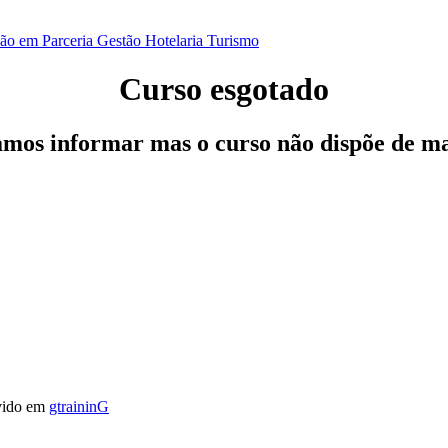
ão em Parceria
Gestão
Hotelaria
Turismo
Curso esgotado
os informar mas o curso não dispõe de ma
vido em
gtraininG