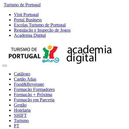
Turismo de Portugal
Visit Portugal
Portal Business
Escolas Turismo de Portugal
Regulação e Inspeção de Jogos
Academia Digital
Catálogo
Cartão Atlas
Food&Beverage
Formação Formadores
Formação + Próxima
Formação em Parceria
Gestão
Hotelaria
SHIFT
Turismo
PT