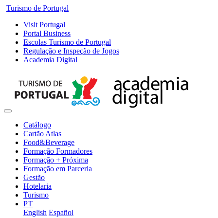
Turismo de Portugal
Visit Portugal
Portal Business
Escolas Turismo de Portugal
Regulação e Inspeção de Jogos
Academia Digital
Catálogo
Cartão Atlas
Food&Beverage
Formação Formadores
Formação + Próxima
Formação em Parceria
Gestão
Hotelaria
Turismo
PT
English
Español