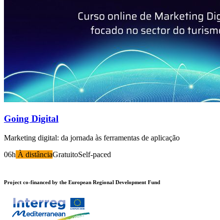
Going Digital
Marketing digital: da jornada às ferramentas de aplicação
06h
À distância
Gratuito
Self-paced
Project co-financed by the European Regional Development Fund