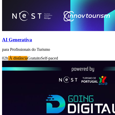
AI Generativa
para Profissionais do Turismo
02h
À distância
Gratuito
Self-paced