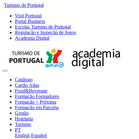
Turismo de Portugal
Visit Portugal
Portal Business
Escolas Turismo de Portugal
Regulação e Inspeção de Jogos
Academia Digital
Catálogo
Cartão Atlas
Food&Beverage
Formação Formadores
Formação + Próxima
Formação em Parceria
Gestão
Hotelaria
Turismo
PT
English
Español