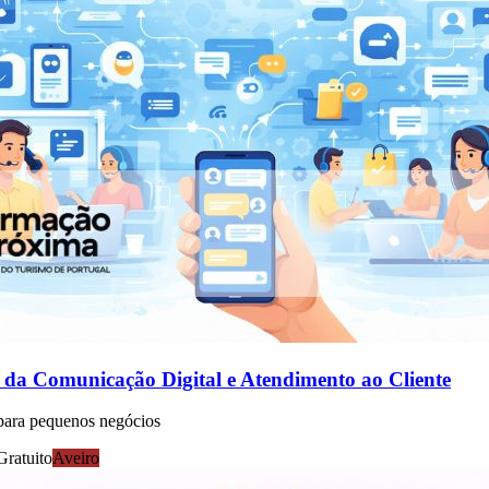
da Comunicação Digital e Atendimento ao Cliente
para pequenos negócios
Gratuito
Aveiro