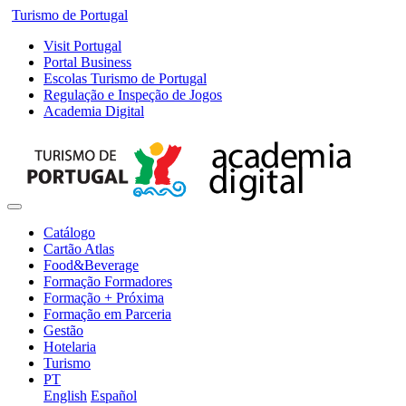
Turismo de Portugal
Visit Portugal
Portal Business
Escolas Turismo de Portugal
Regulação e Inspeção de Jogos
Academia Digital
Catálogo
Cartão Atlas
Food&Beverage
Formação Formadores
Formação + Próxima
Formação em Parceria
Gestão
Hotelaria
Turismo
PT
English
Español